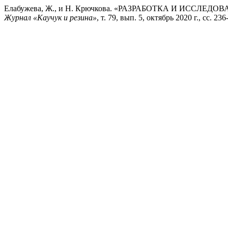
Елабужева, Ж., и Н. Крючкова. «РАЗРАБОТКА И ИС
Журнал «Каучук и резина»
, т. 79, вып. 5, октябрь 2020 г., сс. 2