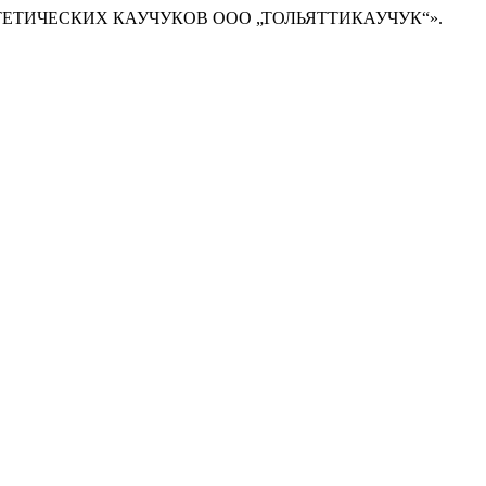
ИНТЕТИЧЕСКИХ КАУЧУКОВ ООО „ТОЛЬЯТТИКАУЧУК“».