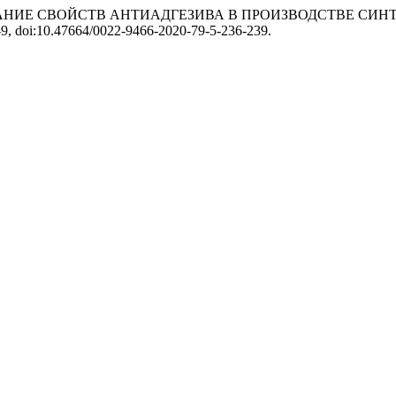
СЛЕДОВАНИЕ СВОЙСТВ АНТИАДГЕЗИВА В ПРОИЗВОДСТВЕ С
36-9, doi:10.47664/0022-9466-2020-79-5-236-239.